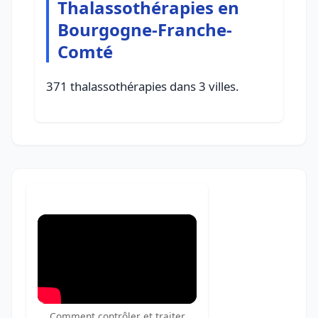
Thalassothérapies en
Bourgogne-Franche-
Comté
371 thalassothérapies dans 3 villes.
Comment contrôler et traiter