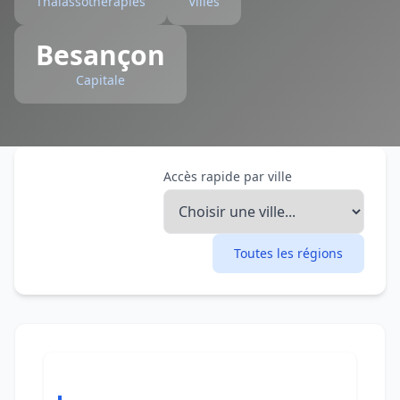
Thalassothérapies
Villes
Besançon
Capitale
Accès rapide par ville
Toutes les régions