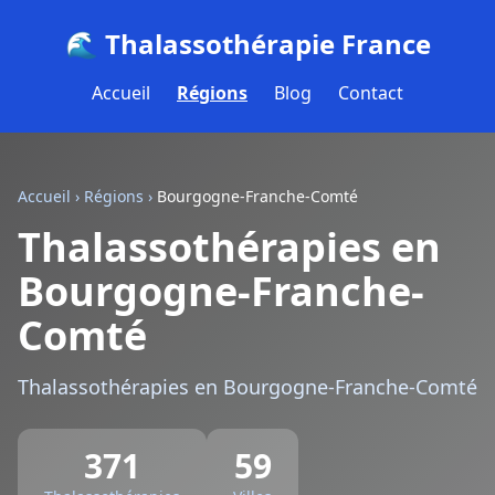
🌊 Thalassothérapie France
Accueil
Régions
Blog
Contact
Accueil
›
Régions
›
Bourgogne-Franche-Comté
Thalassothérapies en
Bourgogne-Franche-
Comté
Thalassothérapies en Bourgogne-Franche-Comté
371
59