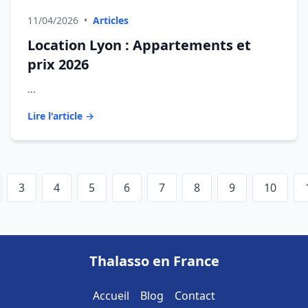
11/04/2026
•
Articles
Location Lyon : Appartements et
prix 2026
...
Lire l'article →
3
4
5
6
7
8
9
10
Thalasso en France
Accueil
Blog
Contact