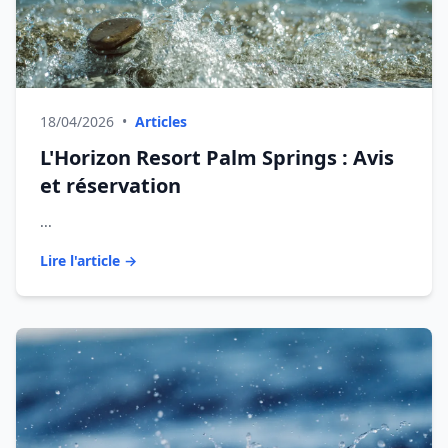
18/04/2026
•
Articles
L'Horizon Resort Palm Springs : Avis
et réservation
...
Lire l'article →