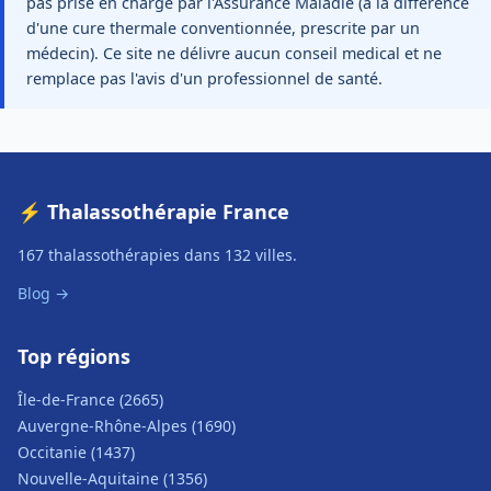
pas prise en charge par l'Assurance Maladie (a la différence
d'une cure thermale conventionnée, prescrite par un
médecin). Ce site ne délivre aucun conseil medical et ne
remplace pas l'avis d'un professionnel de santé.
⚡ Thalassothérapie France
167 thalassothérapies dans 132 villes.
Blog →
Top régions
Île-de-France (2665)
Auvergne-Rhône-Alpes (1690)
Occitanie (1437)
Nouvelle-Aquitaine (1356)