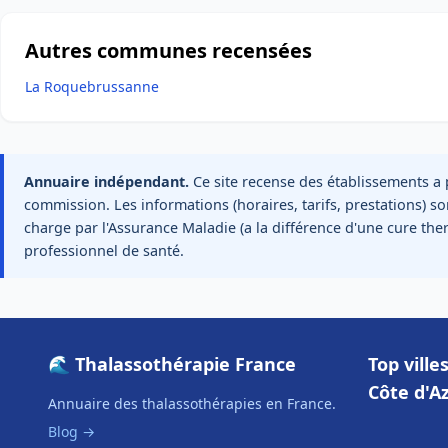
Autres communes recensées
La Roquebrussanne
Annuaire indépendant.
Ce site recense des établissements a p
commission. Les informations (horaires, tarifs, prestations) sont
charge par l'Assurance Maladie (a la différence d'une cure the
professionnel de santé.
🌊 Thalassothérapie France
Top vill
Côte d'A
Annuaire des thalassothérapies en France.
Blog →