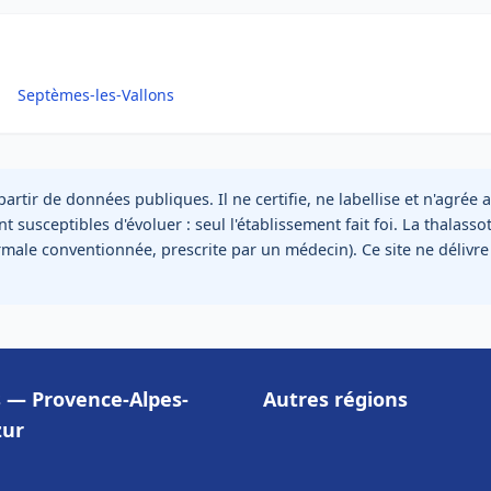
Septèmes-les-Vallons
artir de données publiques. Il ne certifie, ne labellise et n'agré
 susceptibles d'évoluer : seul l'établissement fait foi. La thalasso
rmale conventionnée, prescrite par un médecin). Ce site ne délivre
es — Provence-Alpes-
Autres régions
zur