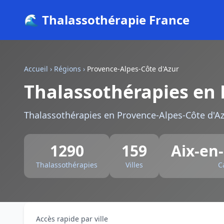
🌊 Thalassothérapie France
Accueil
›
Régions
›
Provence-Alpes-Côte d'Azur
Thalassothérapies en 
Thalassothérapies en Provence-Alpes-Côte d'A
1290
159
Aix-en
Thalassothérapies
Villes
C
Accès rapide par ville