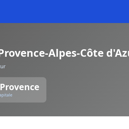
Provence-Alpes-Côte d'Az
zur
-Provence
apitale