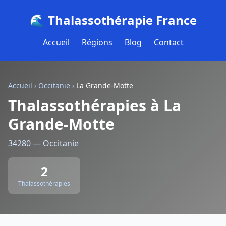
🌊 Thalassothérapie France
Accueil
Régions
Blog
Contact
Accueil
›
Occitanie
›
La Grande-Motte
Thalassothérapies à La
Grande-Motte
34280 — Occitanie
2
Thalassothérapies